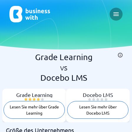
Open ma
Grade Learning
vs
Docebo LMS
Grade Learning
Docebo LMS
Lesen Sie mehr über Grade
Lesen Sie mehr über
Learning
Docebo LMS
Größe des Unternehmens