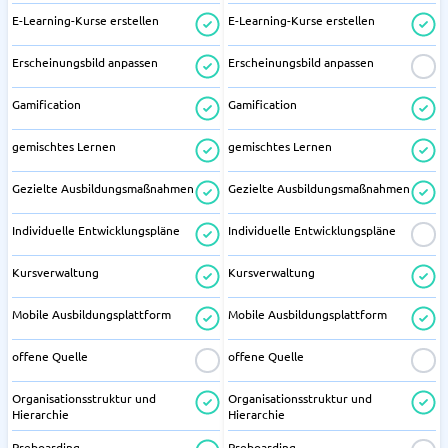
E-Learning-Kurse erstellen
E-Learning-Kurse erstellen
Erscheinungsbild anpassen
Erscheinungsbild anpassen
Gamification
Gamification
gemischtes Lernen
gemischtes Lernen
Gezielte Ausbildungsmaßnahmen
Gezielte Ausbildungsmaßnahmen
Individuelle Entwicklungspläne
Individuelle Entwicklungspläne
Kursverwaltung
Kursverwaltung
Mobile Ausbildungsplattform
Mobile Ausbildungsplattform
offene Quelle
offene Quelle
Organisationsstruktur und
Organisationsstruktur und
Hierarchie
Hierarchie
Preboarding
Preboarding