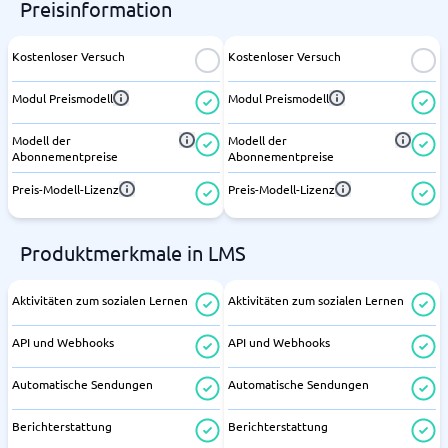
Preisinformation
Kostenloser Versuch
Kostenloser Versuch
Modul Preismodell
Modul Preismodell
Modell der
Modell der
Abonnementpreise
Abonnementpreise
Preis-Modell-Lizenz
Preis-Modell-Lizenz
Produktmerkmale in LMS
Aktivitäten zum sozialen Lernen
Aktivitäten zum sozialen Lernen
API und Webhooks
API und Webhooks
Automatische Sendungen
Automatische Sendungen
Berichterstattung
Berichterstattung