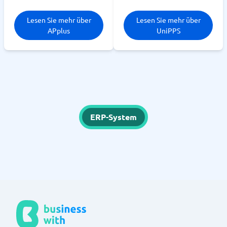
Lesen Sie mehr über
Lesen Sie mehr über
APplus
UniPPS
ERP-System