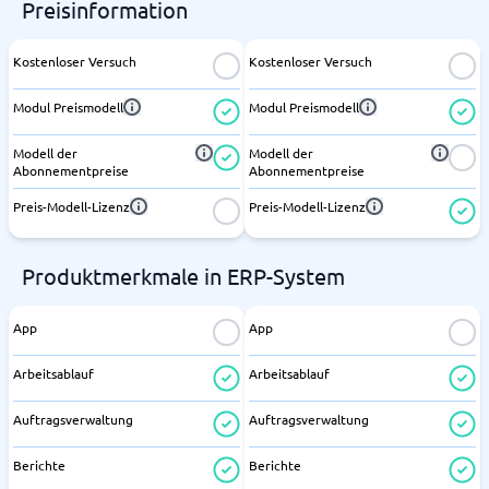
Preisinformation
Kostenloser Versuch
Kostenloser Versuch
Modul Preismodell
Modul Preismodell
Modell der
Modell der
Abonnementpreise
Abonnementpreise
Preis-Modell-Lizenz
Preis-Modell-Lizenz
Produktmerkmale in ERP-System
App
App
Arbeitsablauf
Arbeitsablauf
Auftragsverwaltung
Auftragsverwaltung
Berichte
Berichte