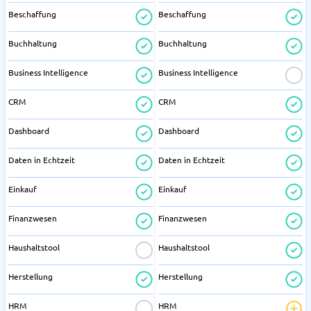
Beschaffung
Beschaffung
Buchhaltung
Buchhaltung
Business Intelligence
Business Intelligence
CRM
CRM
Dashboard
Dashboard
Daten in Echtzeit
Daten in Echtzeit
Einkauf
Einkauf
Finanzwesen
Finanzwesen
Haushaltstool
Haushaltstool
Herstellung
Herstellung
HRM
HRM