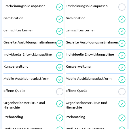
Erscheinungsbild anpassen
Erscheinungsbild anpassen
Gamification
Gamification
gemischtes Lernen
gemischtes Lernen
Gezielte Ausbildungsmaßnahmen
Gezielte Ausbildungsmaßnahmen
Individuelle Entwicklungspläne
Individuelle Entwicklungspläne
Kursverwaltung
Kursverwaltung
Mobile Ausbildungsplattform
Mobile Ausbildungsplattform
offene Quelle
offene Quelle
Organisationsstruktur und
Organisationsstruktur und
Hierarchie
Hierarchie
Preboarding
Preboarding
Prüfung und Bewertung
Prüfung und Bewertung