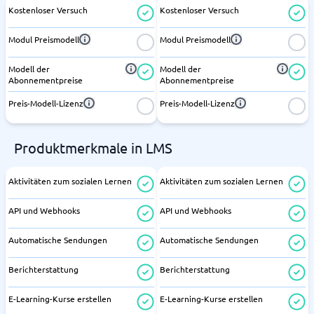
Kostenloser Versuch
Kostenloser Versuch
Modul Preismodell
Modul Preismodell
Modell der
Modell der
Abonnementpreise
Abonnementpreise
Preis-Modell-Lizenz
Preis-Modell-Lizenz
Produktmerkmale in LMS
Aktivitäten zum sozialen Lernen
Aktivitäten zum sozialen Lernen
API und Webhooks
API und Webhooks
Automatische Sendungen
Automatische Sendungen
Berichterstattung
Berichterstattung
E-Learning-Kurse erstellen
E-Learning-Kurse erstellen