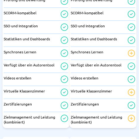
SCORM-kompatibel
SCORM-kompatibel
SSO und Integration
SSO und Integration
Statistiken und Dashboards
Statistiken und Dashboards
Synchrones Lernen
Synchrones Lernen
Verfügt über ein Autorentool
Verfügt über ein Autorentool
Videos erstellen
Videos erstellen
Virtuelle Klassenzimmer
Virtuelle Klassenzimmer
Zertifizierungen
Zertifizierungen
Zielmanagement und Leistung
Zielmanagement und Leistung
(kombiniert)
(kombiniert)