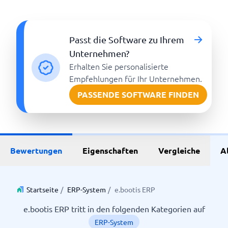
Passt die Software zu Ihrem
Unternehmen?
Erhalten Sie personalisierte
Empfehlungen für Ihr Unternehmen.
PASSENDE SOFTWARE FINDEN
Bewertungen
Eigenschaften
Vergleiche
A
Startseite
/
ERP-System
/
e.bootis ERP
e.bootis ERP tritt in den folgenden Kategorien auf
ERP-System