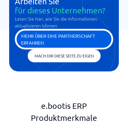
Arbeiten Sie
für dieses Unternehmen?
Lesen Sie hier, wie Sie die Informationen
aktualisieren können
MEHR ÜBER EINE PARTNERSCHAFT
ERFAHREN
MACH DIR DIESE SEITE ZU EIGEN
e.bootis ERP
Produktmerkmale