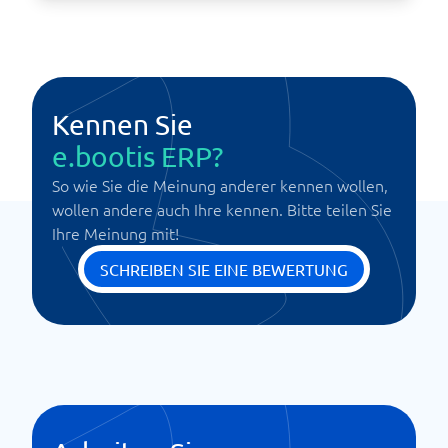
Kennen Sie
e.bootis ERP?
So wie Sie die Meinung anderer kennen wollen,
wollen andere auch Ihre kennen. Bitte teilen Sie
Ihre Meinung mit!
SCHREIBEN SIE EINE BEWERTUNG