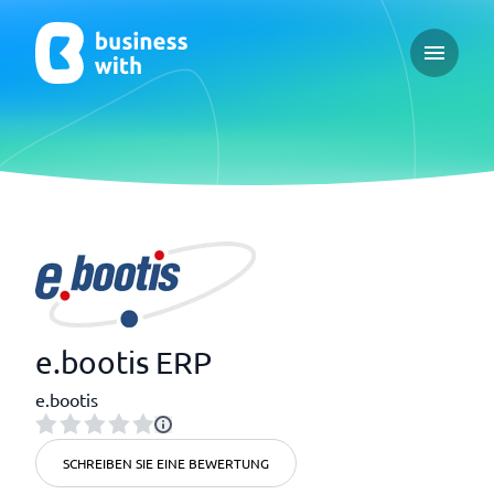
Open ma
e.bootis ERP
e.bootis
SCHREIBEN SIE EINE BEWERTUNG