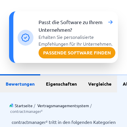
Passt die Software zu Ihrem
Unternehmen?
Erhalten Sie personalisierte
Empfehlungen für Ihr Unternehmen.
PASSENDE SOFTWARE FINDEN
Bewertungen
Eigenschaften
Vergleiche
A
Startseite
/
Vertragsmanagementsystem
/
contractmanager²
contractmanager² tritt in den folgenden Kategorien