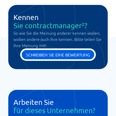
Kennen
Sie contractmanager²?
So wie Sie die Meinung anderer kennen wollen,
wollen andere auch Ihre kennen. Bitte teilen Sie
Ihre Meinung mit!
SCHREIBEN SIE EINE BEWERTUNG
Arbeiten Sie
für dieses Unternehmen?