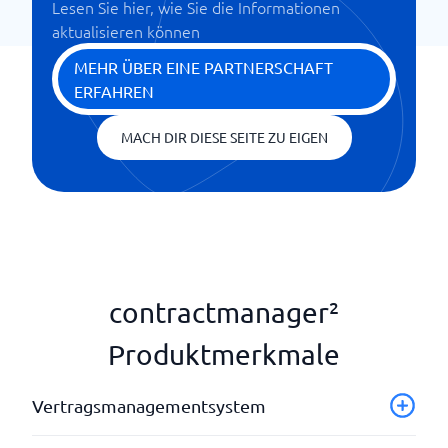
Lesen Sie hier, wie Sie die Informationen
aktualisieren können
MEHR ÜBER EINE PARTNERSCHAFT
ERFAHREN
MACH DIR DIESE SEITE ZU EIGEN
contractmanager²
Produktmerkmale
Vertragsmanagementsystem