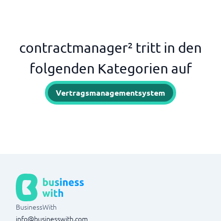
contractmanager² tritt in den
folgenden Kategorien auf
Vertragsmanagementsystem
BusinessWith
info@businesswith.com