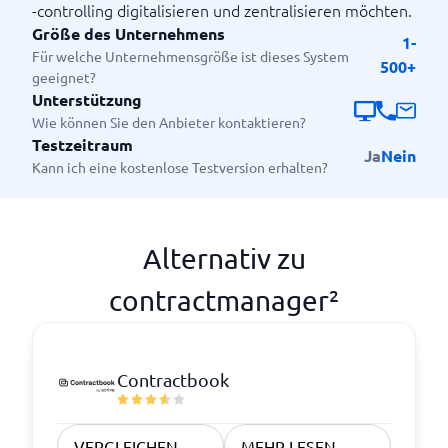
-controlling digitalisieren und zentralisieren möchten.
Größe des Unternehmens
1-
Für welche Unternehmensgröße ist dieses System
500+
geeignet?
Unterstützung
Wie können Sie den Anbieter kontaktieren?
Testzeitraum
Ja
Nein
Kann ich eine kostenlose Testversion erhalten?
Alternativ zu
contractmanager²
Contractbook
VERGLEICHEN
MEHR LESEN